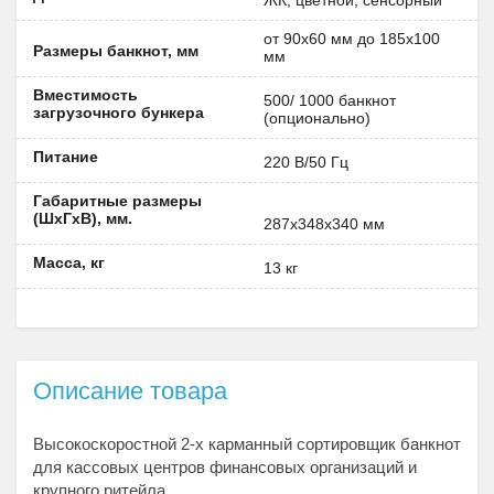
ЖК, цветной, сенсорный
от 90х60 мм до 185х100
Размеры банкнот, мм
мм
Вместимость
500/ 1000 банкнот
загрузочного бункера
(опционально)
Питание
220 В/50 Гц
Габаритные размеры
(ШxГxВ), мм.
287х348х340 мм
Масса, кг
13 кг
Описание товара
Высокоскоростной 2-х карманный сортировщик банкнот
для кассовых центров финансовых организаций и
крупного ритейла