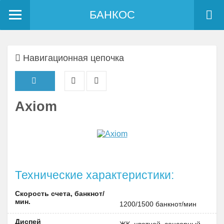
БАНКОС
Навигационная цепочка
Axiom
Технические характеристики:
Скорость счета, банкнот/
мин.
1200/1500 банкнот/мин
Диспей