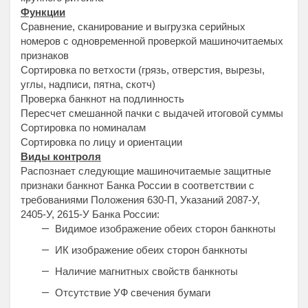
Функции
Сравнение, сканирование и выгрузка серийных
номеров с одновременной проверкой машиночитаемых
признаков
Сортировка по ветхости (грязь, отверстия, вырезы,
углы, надписи, пятна, скотч)
Проверка банкнот на подлинность
Пересчет смешанной пачки с выдачей итоговой суммы
Сортировка по номиналам
Сортировка по лицу и ориентации
Виды контроля
Распознает следующие машиночитаемые защитные
признаки банкнот Банка России в соответствии с
требованиями Положения 630-П, Указаний 2087-У,
2405-У, 2615-У Банка России:
Видимое изображение обеих сторон банкноты
ИК изображение обеих сторон банкноты
Наличие магнитных свойств банкноты
Отсутствие УФ свечения бумаги