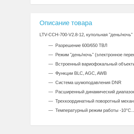
Описание товара
LTV-CCH-700-V2.8-12, купольная "день/ночь"
Разрешение 600/650 ТВЛ
Режим "день/ночь" (электронное пер
Встроенный вариофокальный объектив
Функции BLC, AGC, AWB
Система шумоподавления DNR
Расширенный динамический диапаз
Трехкоординатный поворотный меха
Температурный режим работы -10°C