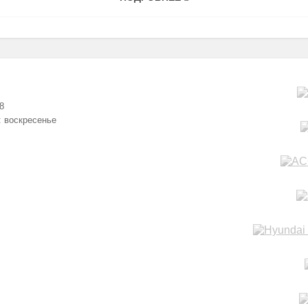
8
: воскресенье