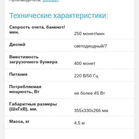
Технические характеристики:
Скорость счета, банкнот/
мин.
250 монет/мин
Диспей
светодиодный/7
Вместимость
загрузочного бункера
400 монет
Питание
220 В/50 Гц
Потребляемая
мощность, Вт
не более 45 Вт
Габаритные размеры
(ШxГxВ), мм.
355х330х266 мм
Масса, кг
4,5 кг